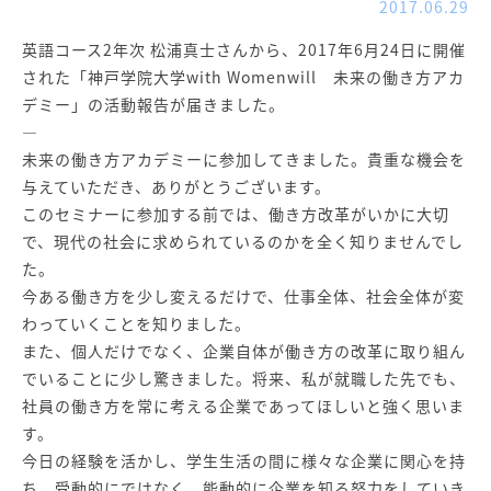
2017.06.29
英語コース2年次 松浦真士さんから、2017年6月24日に開催
された「神戸学院大学with Womenwill 未来の働き方アカ
デミー」の活動報告が届きました。
—
未来の働き方アカデミーに参加してきました。貴重な機会を
与えていただき、ありがとうございます。
このセミナーに参加する前では、働き方改革がいかに大切
で、現代の社会に求められているのかを全く知りませんでし
た。
今ある働き方を少し変えるだけで、仕事全体、社会全体が変
わっていくことを知りました。
また、個人だけでなく、企業自体が働き方の改革に取り組ん
でいることに少し驚きました。将来、私が就職した先でも、
社員の働き方を常に考える企業であってほしいと強く思いま
す。
今日の経験を活かし、学生生活の間に様々な企業に関心を持
ち、受動的にではなく、能動的に企業を知る努力をしていき