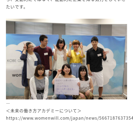
たいです。
—
＜未来の働き方アカデミーについて＞
https://www.womenwill.com/japan/news/566718763735