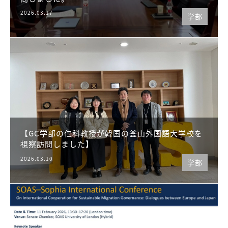
2026.03.17
学部
【GC学部の仁科教授が韓国の釜山外国語大学校を
視察訪問しました】
2026.03.10
学部