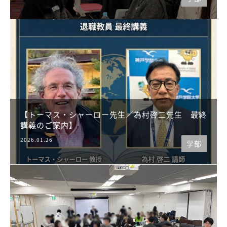
【トーマス・シャーロー先生／為村啓二先生 最終
講義のご案内】
2026.01.26
学部