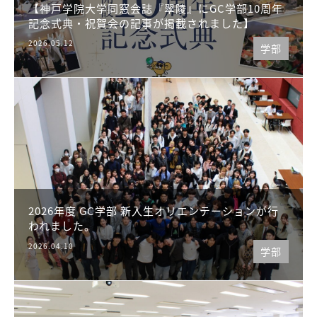
【神戸学院大学同窓会誌『翠陵』にGC学部10周年
記念式典・祝賀会の記事が掲載されました】
2026.05.12
学部
2026年度 GC学部 新入生オリエンテーションが行
われました。
2026.04.10
学部