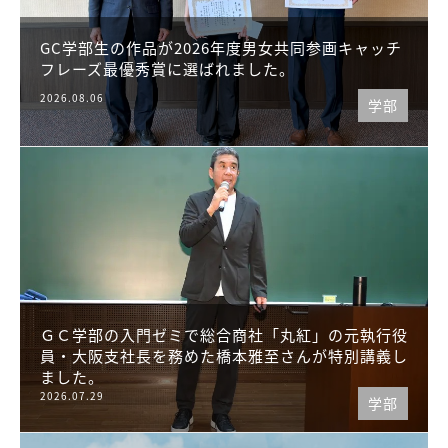
GC学部生の作品が2026年度男女共同参画キャッチ
フレーズ最優秀賞に選ばれました。
2026.08.06
学部
ＧＣ学部の入門ゼミで総合商社「丸紅」の元執行役
員・大阪支社長を務めた橋本雅至さんが特別講義し
ました。
2026.07.29
学部