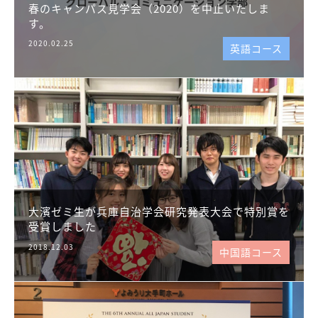
春のキャンパス見学会（2020）を中止いたしま
す。
2020.02.25
英語コース
大濱ゼミ生が兵庫自治学会研究発表大会で特別賞を
受賞しました
2018.12.03
中国語コース