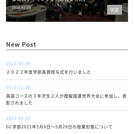
2016.01.25
学部
New Post
2023.03.30
２０２２年度学部長賞授与式を行いました
2022.11.30
英語コースの３年次生２人が模擬国連世界大会に参加し、表
彰されました
2021.04.26
GC学部2021年5月6日～5月29日の授業形態について