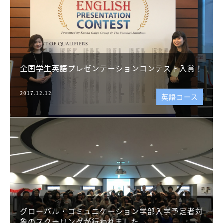
全国学生英語プレゼンテーションコンテスト入賞！
2017.12.12
英語コース
グローバル・コミュニケーション学部入学予定者対
象のスクーリングが行われました。