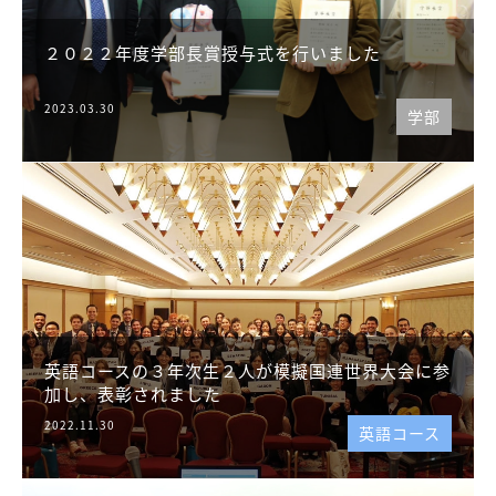
２０２２年度学部長賞授与式を行いました
2023.03.30
学部
英語コースの３年次生２人が模擬国連世界大会に参
加し、表彰されました
2022.11.30
英語コース