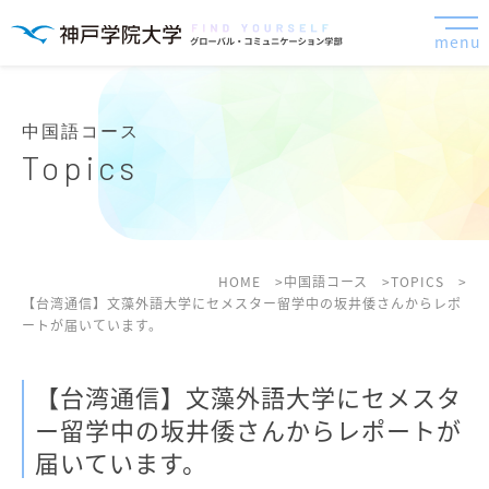
menu
中国語コース
Topics
HOME
中国語コース
TOPICS
【台湾通信】文藻外語大学にセメスター留学中の坂井倭さんからレポ
ートが届いています。
【台湾通信】文藻外語大学にセメスタ
ー留学中の坂井倭さんからレポートが
届いています。