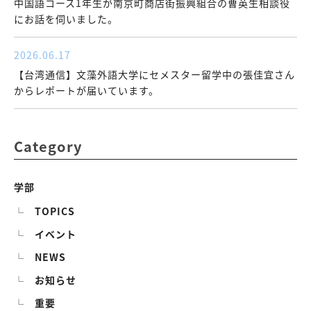
中国語コース1年生が南京町商店街振興組合の曹英生相談役
にお話を伺いました。
2026.06.17
【台湾通信】文藻外語大学にセメスター留学中の張佳宜さん
からレポートが届いています。
Category
学部
TOPICS
イベント
NEWS
お知らせ
重要