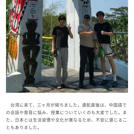
台湾に来て、三ヶ月が経ちました。渡航直後は、中国語で
の会話や発音に悩み、授業についていくのも大変でした。ま
た、日本とは生活習慣や文化が異なるため、不安に感じるこ
ともありました。