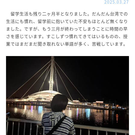
2025.03.27
留学生活も残り二ヶ月半となりました。だんだん台湾での
生活にも慣れ、留学前に抱いていた不安もほとんど無くなり
ました。ですが、もう三月が終わってしまうことに時間の早
さを感じています。すこしずつ慣れてきてはいるものの、授
業ではまだまだ聞き取れない単語が多く、苦戦しています。