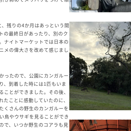
と、残りの4か月はあっという間
トの最終日があったり、別のク
。ナイトマーケットでは日本の
ニメの偉大さを改めて感じまし
かったので、公園にカンガルー
り、到着した時には1匹もいま
ることができました。その後、
れたことに感動していたのに、
たくさんの野生のカンガルーを
い鳥やウサギを見ることができ
ので、いつか野生のコアラも見