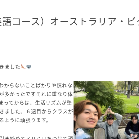
英語コース）オーストラリア・ビ
きました
わからないことばかりや慣れな
が多かったですそれに重なり体
まってからは、生活リズムが整
きました。６週目からクラスが
るように頑張ります。
引き締めてメリハリをつけて頑