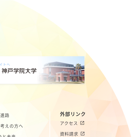
外部リンク
の進路
アクセス
お考えの方へ
資料請求
今と未来