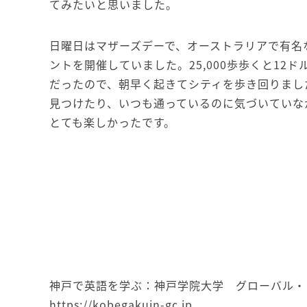
てみたいと思いました。
日曜日はマザーズデーで、オーストラリアで有名なヨ
ントを開催していました。25,000歩歩くと12
だったので、朝早く起きてシティを歩き回りまし
見つけたり、いつも通っているのに気づいていな
とても楽しかったです。
神戸で英語を学ぶ：神戸学院大学 グローバル・
https://kobegakuin-gc.jp