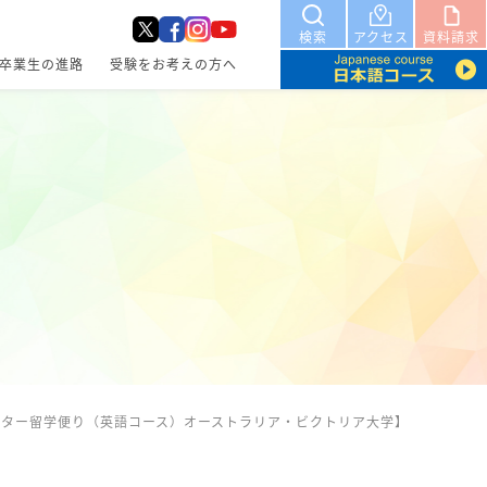
検索
アクセス
資料請求
卒業生の進路
受験をお考えの方へ
スター留学便り（英語コース）オーストラリア・ビクトリア大学】