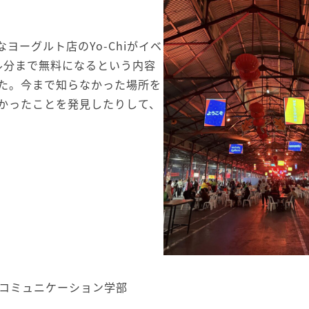
ーグルト店のYo-Chiがイベ
ドル分まで無料になるという内容
た。今まで知らなかった場所を
かったことを発見したりして、
コミュニケーション学部