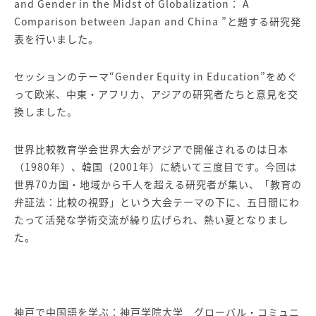
and Gender in the Midst of Globalization： A
Comparison between Japan and China ”と題する研究発
表を行いました。
セッションのテーマ“Gender Equity in Education”をめぐ
って欧米、中東・アフリカ、アジアの研究者たちと意見を交
換しました。
世界比較教育学会世界大会がアジアで開催されるのは日本
（1980年）、韓国（2001年）に続いて三度目です。今回は
世界70カ国・地域から千人を超える研究者が集い、「教育の
弁証法：比較の視野」という大会テーマの下に、五日間にわ
たって活発な学術交流が繰り広げられ、熱い夏となりまし
た。
神戸で中国語を学ぶ：神戸学院大学 グローバル・コミュニ