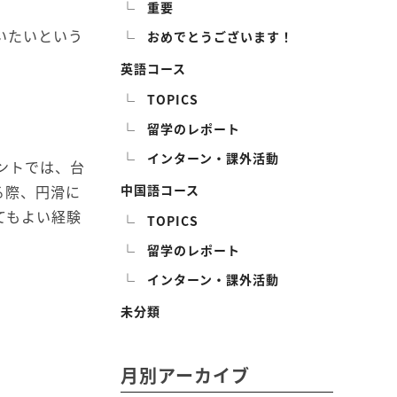
重要
いたいという
おめでとうございます！
英語コース
TOPICS
。
留学のレポート
インターン・課外活動
ントでは、台
る際、円滑に
中国語コース
てもよい経験
TOPICS
留学のレポート
インターン・課外活動
未分類
月別アーカイブ