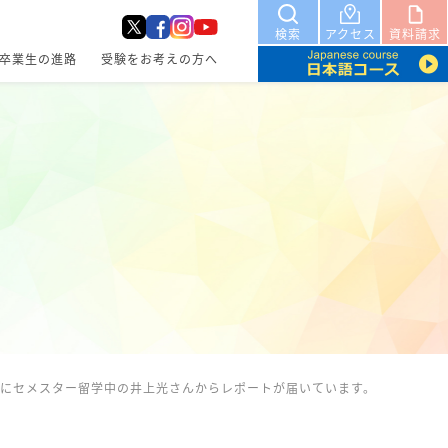
検索
アクセス
資料請求
卒業生の進路
受験をお考えの方へ
にセメスター留学中の井上光さんからレポートが届いています。