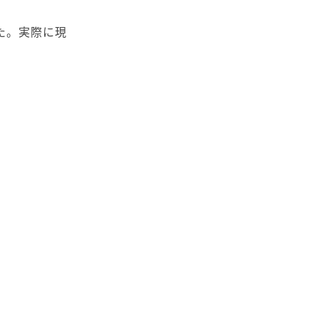
た。実際に現
。