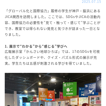
2025.07.15
「グローバル化と国際協力」履修の学生が神戸・脇浜にある
JICA関西を訪問しました。ここでは、SDGsやJICAの活動内
容、国際協力の必要性を”見て・触って・感じて”学ぶことが
でき、教室では得られない発見と気づきが詰まった一日とな
りました。
1. 展示で“わかる”から“感じる”学びへ
広報展示室「かんさい地球ひろば」では、17のSDGsを可視
化したダッシュボードや、クイズ・パズル形式の展示が充
実。学生たちは五感が刺激される学びを得ていました。