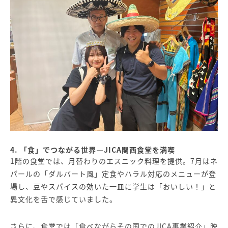
4. 「食」でつながる世界—JICA関西食堂を満喫
1階の食堂では、月替わりのエスニック料理を提供。7月はネ
パールの「ダルバート風」定食やハラル対応のメニューが登
場し、豆やスパイスの効いた一皿に学生は「おいしい！」と
異文化を舌で感じていました。
さらに、食堂では「食べながらその国でのJICA事業紹介」映