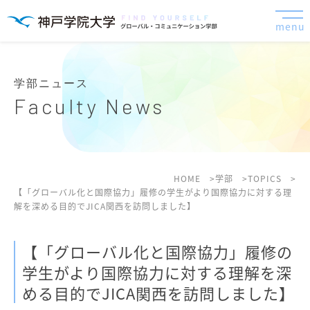
menu
学部ニュース
Faculty News
HOME
学部
TOPICS
【「グローバル化と国際協力」履修の学生がより国際協力に対する理
解を深める目的でJICA関西を訪問しました】
【「グローバル化と国際協力」履修の
学生がより国際協力に対する理解を深
める目的でJICA関西を訪問しました】