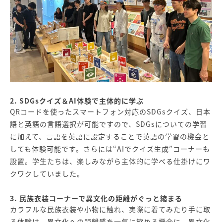
2. SDGsクイズ＆AI体験で主体的に学ぶ
QRコードを使ったスマートフォン対応のSDGsクイズ、日本
語と英語の言語選択が可能ですので、SDGsについての学習
に加えて、言語を英語に設定することで英語の学習の機会と
しても体験可能です。さらには“AIでクイズ生成”コーナーも
設置。学生たちは、楽しみながら主体的に学べる仕掛けにワ
クワクしていました。
3. 民族衣装コーナーで異文化の距離がぐっと縮まる
カラフルな民族衣装や小物に触れ、実際に着てみたり手に取
る体験は、異文化への距離感を一気に縮める機会に。異文化