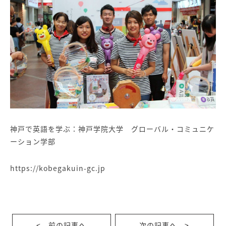
神戸で英語を学ぶ：神戸学院大学 グローバル・コミュニケ
ーション学部
https://kobegakuin-gc.jp
< 前の記事へ
次の記事へ >