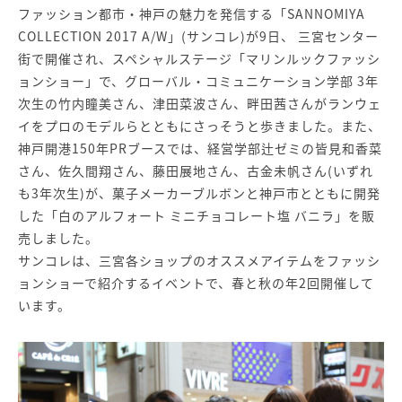
ファッション都市・神戸の魅力を発信する「SANNOMIYA
COLLECTION 2017 A/W」(サンコレ)が9日、 三宮センター
街で開催され、スペシャルステージ「マリンルックファッシ
ョンショー」で、グローバル・コミュニケーション学部 3年
次生の竹内瞳美さん、津田菜波さん、畔田茜さんがランウェ
イをプロのモデルらとともにさっそうと歩きました。また、
神戸開港150年PRブースでは、経営学部辻ゼミの皆見和香菜
さん、佐久間翔さん、藤田展地さん、古金未帆さん(いずれ
も3年次生)が、菓子メーカーブルボンと神戸市とともに開発
した「白のアルフォート ミニチョコレート塩 バニラ」を販
売しました。
サンコレは、三宮各ショップのオススメアイテムをファッシ
ョンショーで紹介するイベントで、春と秋の年2回開催して
います。