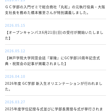
ＧＣ学部の入門ゼミで総合商社「丸紅」の元執行役員・大阪
支社長を務めた橋本雅至さんが特別講義しました。
2026.05.15
【オープンキャンパス6月21日(日)の受付が開始いたしまし
た】
2026.05.12
【神戸学院大学同窓会誌『翠陵』にGC学部10周年記念式
典・祝賀会の記事が掲載されました】
2026.04.10
2026年度 GC学部 新入生オリエンテーションが行われまし
た。
2026.03.27
2025年度学位記授与式並びに学部長賞授与式が挙行されま