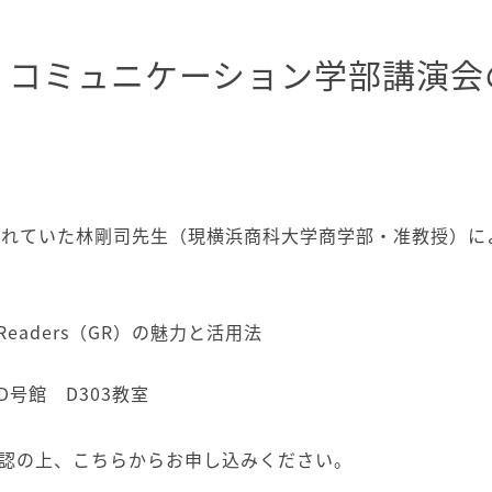
・コミュニケーション学部講演会
られていた林剛司先生（現横浜商科大学商学部・准教授）に
eaders（GR）の魅力と活用法
号館 D303教室
認の上、
こちら
からお申し込みください。