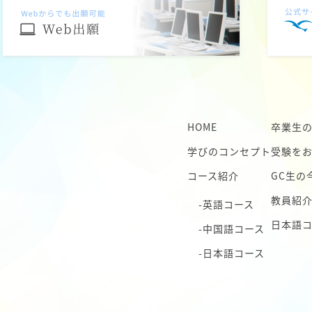
HOME
卒業生
学びのコンセプト
受験を
コース紹介
GC生の
教員紹
-英語コース
日本語
-中国語コース
-日本語コース