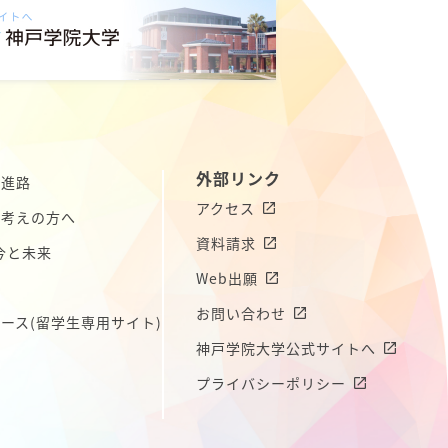
外部リンク
の進路
アクセス
お考えの方へ
資料請求
今と未来
Web出願
介
お問い合わせ
コース
(留学生専用サイト)
神戸学院大学公式サイトへ
プライバシーポリシー