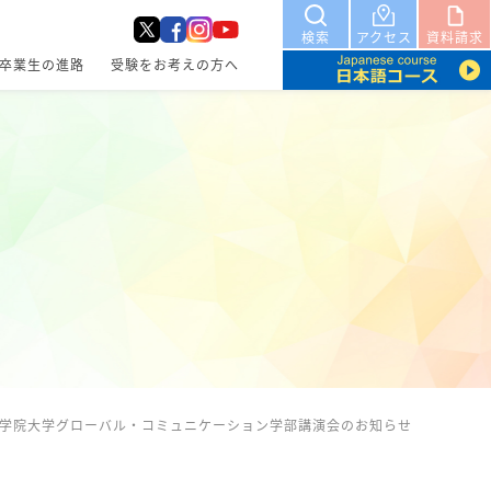
検索
アクセス
資料請求
卒業生の進路
受験をお考えの方へ
学院大学グローバル・コミュニケーション学部講演会のお知らせ