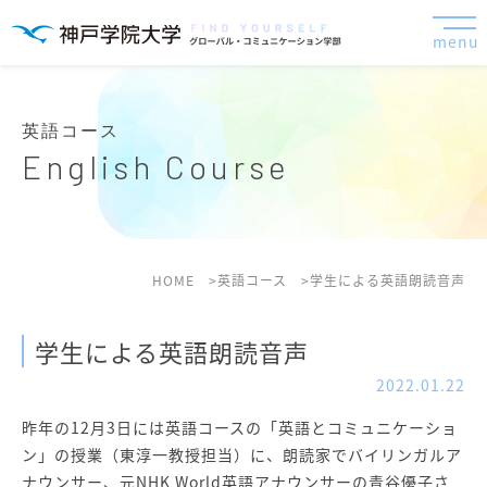
menu
英語コース
English Course
HOME
英語コース
学生による英語朗読音声
学生による英語朗読音声
2022.01.22
昨年の12月3日には英語コースの「英語とコミュニケーショ
ン」の授業（東淳一教授担当）に、朗読家でバイリンガルア
ナウンサー、元NHK World英語アナウンサーの青谷優子さ