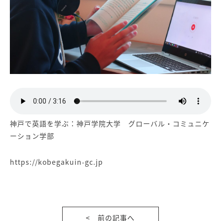
神戸で英語を学ぶ：神戸学院大学 グローバル・コミュニケ
ーション学部
https://kobegakuin-gc.jp
< 前の記事へ