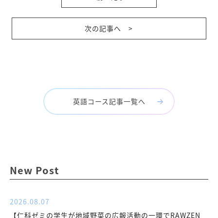
次の記事へ >
英語コース記事一覧へ
New Post
2026.08.07
【仁科ゼミの学生が地域野菜の広報活動の一環でRAWZEN