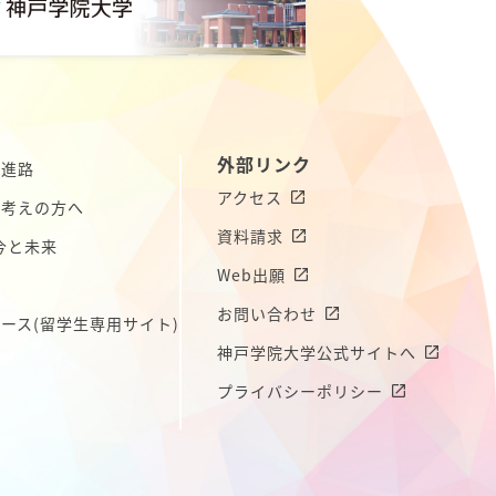
外部リンク
の進路
アクセス
お考えの方へ
資料請求
今と未来
Web出願
介
お問い合わせ
コース
(留学生専用サイト)
神戸学院大学公式サイトへ
プライバシーポリシー