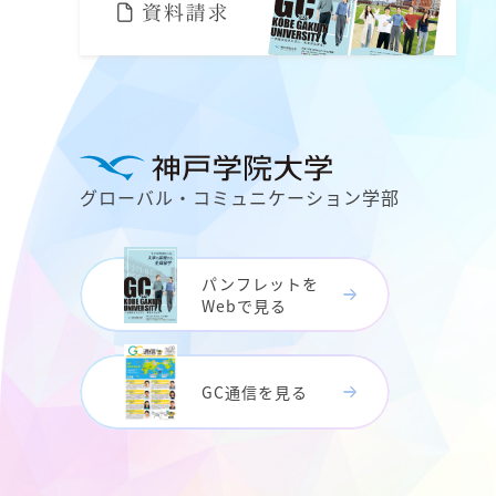
グローバル・コミュニケーション学部
パンフレットを
Webで見る
GC通信を見る