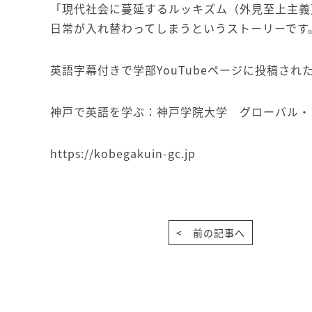
「現代社会に蔓延するルッキズム（外見至上主義
日常が入れ替わってしまうというストーリーです
英語字幕付きで学部YouTubeページに投稿され
神戸で英語を学ぶ：神戸学院大学 グローバル・
https://kobegakuin-gc.jp
< 前の記事へ