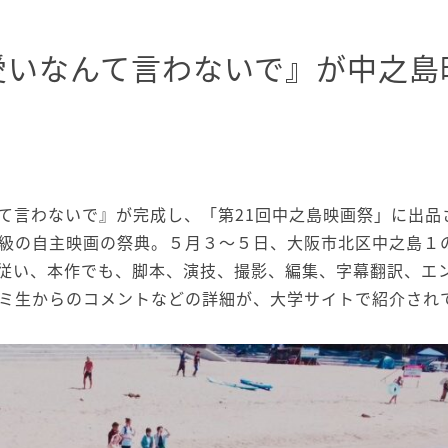
愛いなんて言わないで』が中之島
て言わないで』が完成し、「第21回中之島映画祭」に出品
級の自主映画の祭典。５月３～５日、大阪市北区中之島１
従い、本作でも、脚本、演技、撮影、編集、字幕翻訳、エ
ミ生からのコメントなどの詳細が、
大学サイト
で紹介され