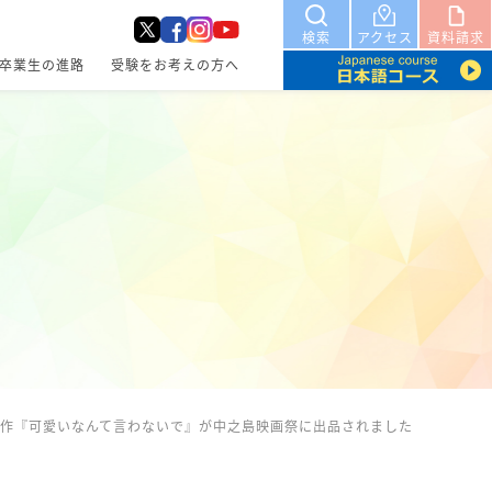
検索
アクセス
資料請求
卒業生の進路
受験をお考えの方へ
作『可愛いなんて言わないで』が中之島映画祭に出品されました