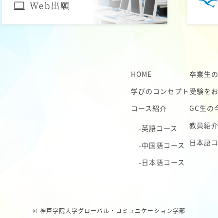
HOME
卒業生
学びのコンセプト
受験を
コース紹介
GC生の
教員紹
-英語コース
日本語
-中国語コース
-日本語コース
© 神戸学院大学グローバル・コミュニケーション学部