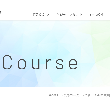
学部概要
学びのコンセプト
コース紹介
 Course
HOME
英語コース
仁科ゼミの卒業制