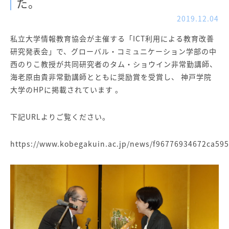
た。
2019.12.04
私立大学情報教育協会が主催する「ICT利用による教育改善
研究発表会」で、グローバル・コミュニケーション学部の中
西のりこ教授が共同研究者のタム・ショウイン非常勤講師、
海老原由貴非常勤講師とともに奨励賞を受賞し、 神戸学院
大学のHPに掲載されています 。
下記URLよりご覧ください。
https://www.kobegakuin.ac.jp/news/f96776934672ca59