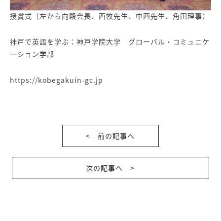
授賞式（左から向殿会長、西牧先生、中西先生、角田理事）
神戸で英語を学ぶ：神戸学院大学 グローバル・コミュニケ
ーション学部
https://kobegakuin-gc.jp
< 前の記事へ
次の記事へ >