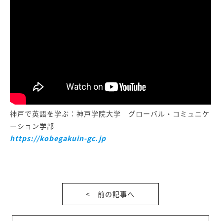
神戸で英語を学ぶ：神戸学院大学 グローバル・コミュニケ
ーション学部
https://kobegakuin-gc.jp
< 前の記事へ