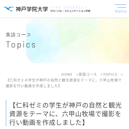
menu
英語コース
Topics
HOME
英語コース
TOPICS
【仁科ゼミの学生が神戸の自然と観光資源をテーマに、六甲山牧場で
撮影を行い動画を作成しました】
【仁科ゼミの学生が神戸の自然と観光
資源をテーマに、六甲山牧場で撮影を
行い動画を作成しました】