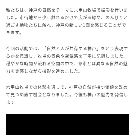
私たちは、神戸の自然をテーマに六甲山牧場で撮影を行いま
した。市街地から少し離れるだけで広がる緑や、のんびりと
過ごす動物たちに触れ、神戸の新しい1面を感じることがで
きます。
今回の活動では、「自然と人が共存する神戸」をどう表現す
るかを意識し、牧場の景色や空気感を丁寧に記録しました。
穏やかな時間が流れる空間の中で、都市とは異なる自然の魅
力を実感しながら撮影を進めました。
六甲山牧場での体験を通して、神戸の自然が持つ価値を改め
て見つめ直す機会となりました。今後も神戸の魅力を発信し
ます。