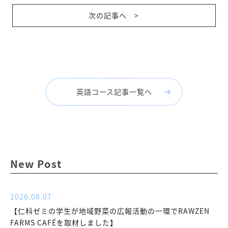
次の記事へ >
英語コース記事一覧へ
New Post
2026.08.07
【仁科ゼミの学生が地域野菜の広報活動の一環でRAWZEN
FARMS CAFÉを取材しました】