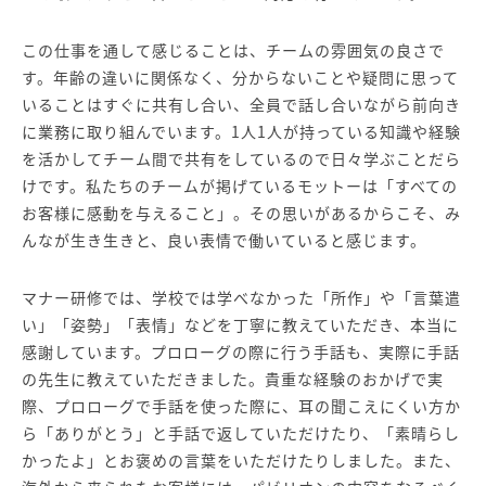
この仕事を通して感じることは、チームの雰囲気の良さで
す。年齢の違いに関係なく、分からないことや疑問に思って
いることはすぐに共有し合い、全員で話し合いながら前向き
に業務に取り組んでいます。1人1人が持っている知識や経験
を活かしてチーム間で共有をしているので日々学ぶことだら
けです。私たちのチームが掲げているモットーは「すべての
お客様に感動を与えること」。その思いがあるからこそ、み
んなが生き生きと、良い表情で働いていると感じます。
マナー研修では、学校では学べなかった「所作」や「言葉遣
い」「姿勢」「表情」などを丁寧に教えていただき、本当に
感謝しています。プロローグの際に行う手話も、実際に手話
の先生に教えていただきました。貴重な経験のおかげで実
際、プロローグで手話を使った際に、耳の聞こえにくい方か
ら「ありがとう」と手話で返していただけたり、「素晴らし
かったよ」とお褒めの言葉をいただけたりしました。また、