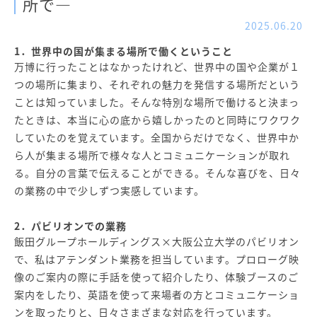
所で―
2025.06.20
1．世界中の国が集まる場所で働くということ
万博に行ったことはなかったけれど、世界中の国や企業が１
つの場所に集まり、それぞれの魅力を発信する場所だという
ことは知っていました。そんな特別な場所で働けると決まっ
たときは、本当に心の底から嬉しかったのと同時にワクワク
していたのを覚えています。全国からだけでなく、世界中か
ら人が集まる場所で様々な人とコミュニケーションが取れ
る。自分の言葉で伝えることができる。そんな喜びを、日々
の業務の中で少しずつ実感しています。
2．パビリオンでの業務
飯田グループホールディングス×大阪公立大学のパビリオン
で、私はアテンダント業務を担当しています。プロローグ映
像のご案内の際に手話を使って紹介したり、体験ブースのご
案内をしたり、英語を使って来場者の方とコミュニケーショ
ンを取ったりと、日々さまざまな対応を行っています。