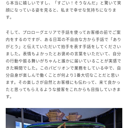
ら本当に嬉しいですし、「すごい！そうなんだ」と驚いて笑
顔になっている姿を見ると、私まで幸せな気持ちになりま
す。
そして、プロローグエリアで手話を使ってお客様の前でご案
内をするのですが、ある日耳の不自由な方から手話で「あり
がとう」と伝えていただいて拍手を表す手話をしてください
ました。表情もよかったとお褒めの言葉をいただいて、自分
の行動や振る舞いがちゃんと誰かに届いていることが実感で
きた瞬間でした。このパビリオンで業務をしている中で、自
分自身が楽しんで働くことが何より1番大切なことだと思い
ます。その楽しさが自然とお客様にも伝わって、来て良かっ
たと思ってもらえるような接客をこれからも目指していきま
す。