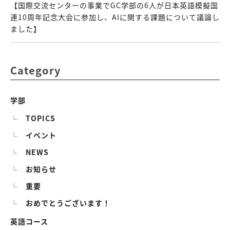
【国際交流センターの事業でGC学部の6人が日本英語模擬国
連10周年記念大会に参加し、AIに関する課題について議論し
ました】
Category
学部
TOPICS
イベント
NEWS
お知らせ
重要
おめでとうございます！
英語コース