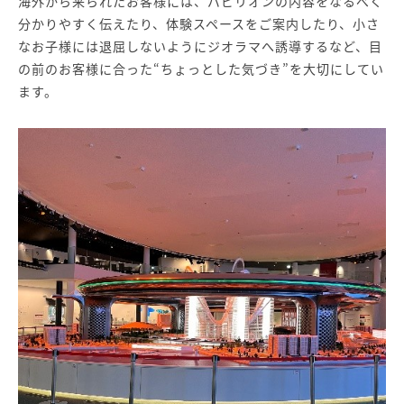
海外から来られたお客様には、パビリオンの内容をなるべく
分かりやすく伝えたり、体験スペースをご案内したり、小さ
なお子様には退屈しないようにジオラマへ誘導するなど、目
の前のお客様に合った“ちょっとした気づき”を大切にしてい
ます。