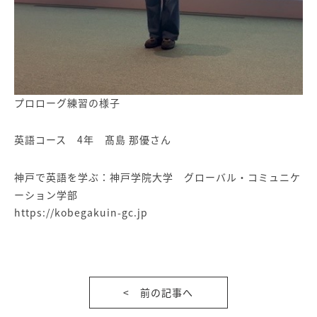
プロローグ練習の様子
英語コース 4年 髙島 那優さん
神戸で英語を学ぶ：神戸学院大学 グローバル・コミュニケ
ーション学部
https://kobegakuin-gc.jp
< 前の記事へ