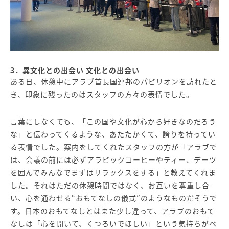
3．異文化との出会い 文化との出会い
ある日、休憩中にアラブ首長国連邦のパビリオンを訪れたと
き、印象に残ったのはスタッフの方々の表情でした。
言葉にしなくても、「この国や文化が心から好きなのだろう
な」と伝わってくるような、あたたかくて、誇りを持ってい
る表情でした。案内をしてくれたスタッフの方が「アラブで
は、会議の前には必ずアラビックコーヒーやティー、デーツ
を囲んでみんなでまずはリラックスをする」と教えてくれま
した。それはただの休憩時間ではなく、お互いを尊重し合
い、心を通わせる“おもてなしの儀式”のようなものだそうで
す。日本のおもてなしとはまた少し違って、アラブのおもて
なしは「心を開いて、くつろいでほしい」という気持ちがベ