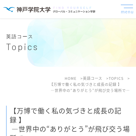
menu
英語コース
Topics
HOME
英語コース
TOPICS
【万博で働く私の気づきと成長の記録 】
―世界中の“ありがとう”が飛び交う場所で―
【万博で働く私の気づきと成長の記
録 】
―世界中の“ありがとう”が飛び交う場