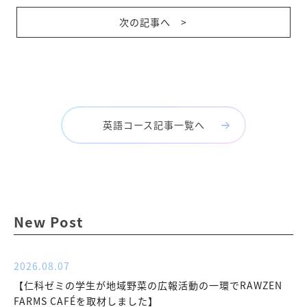
次の記事へ >
英語コース記事一覧へ
New Post
2026.08.07
【仁科ゼミの学生が地域野菜の広報活動の一環でRAWZEN
FARMS CAFÉを取材しました】