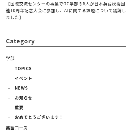
【国際交流センターの事業でGC学部の6人が日本英語模擬国
連10周年記念大会に参加し、AIに関する課題について議論し
ました】
Category
学部
TOPICS
イベント
NEWS
お知らせ
重要
おめでとうございます！
英語コース