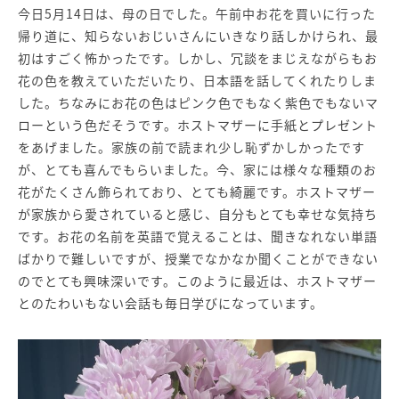
今日5月14日は、母の日でした。午前中お花を買いに行った
帰り道に、知らないおじいさんにいきなり話しかけられ、最
初はすごく怖かったです。しかし、冗談をまじえながらもお
花の色を教えていただいたり、日本語を話してくれたりしま
した。ちなみにお花の色はピンク色でもなく紫色でもないマ
ローという色だそうです。ホストマザーに手紙とプレゼント
をあげました。家族の前で読まれ少し恥ずかしかったです
が、とても喜んでもらいました。今、家には様々な種類のお
花がたくさん飾られており、とても綺麗です。ホストマザー
が家族から愛されていると感じ、自分もとても幸せな気持ち
です。お花の名前を英語で覚えることは、聞きなれない単語
ばかりで難しいですが、授業でなかなか聞くことができない
のでとても興味深いです。このように最近は、ホストマザー
とのたわいもない会話も毎日学びになっています。