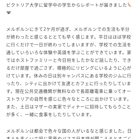
ビクトリア大学に留学中の学生からレポートが届きました
メルボルンにきて2ケ月が過ぎ、メルボルンでの生活も半分
が終わったと感じるととても早く感じます。平日はほぼ学校
に行くだけで一日が終わってしまいますが、学校での生活を
通していろいろな体験や英語を学ぶことができています。家
ではホストファミリーと今日何をしたかなど話したり、でき
るだけ部屋で過ごさず、積極的にリビングにいるように心が
けています。休みの日は別キャンパスにある学校のジムに行
ったり、シティに出かけて友達とカフェに行ったりしていま
す。現在公共交通機関が無料なので長距離電車に乗ってオー
ストラリアの自然を感じに色々なところに出かけています。
また、土日はマザーの実家でディナーに招待してもらうこと
が多く、一緒に食事をしたりしています。
メルボルンは都会で色々な国の人がいるなと感じました。日
本人も多くいて同じ電車やバスで日本語が聞こえるとすごく