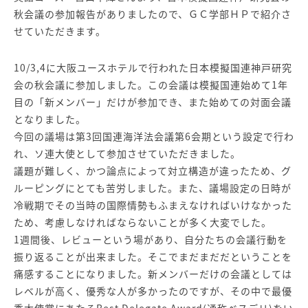
秋会議の参加報告がありましたので、ＧＣ学部ＨＰで紹介さ
せていただきます。
10/3,4に大阪ユースホテルで行われた日本模擬国連神戸研究
会の秋会議に参加しました。この会議は模擬国連始めて1年
目の「新メンバー」だけが参加でき、また始めての対面会議
となりました。
今回の議場は第3回国連海洋法会議第6会期という設定で行わ
れ、ソ連大使として参加させていただきました。
議題が難しく、かつ論点によって対立構造が違ったため、グ
ルーピングにとても苦労しました。また、議場設定の日時が
冷戦期でその当時の国際情勢もふまえなければいけなかった
ため、考慮しなければならないことが多く大変でした。
1週間後、レビューという場があり、自分たちの会議行動を
振り返ることが出来ました。そこでまだまだだということを
痛感することになりました。新メンバーだけの会議としては
レベルが高く、優秀な人が多かったのですが、その中で最優