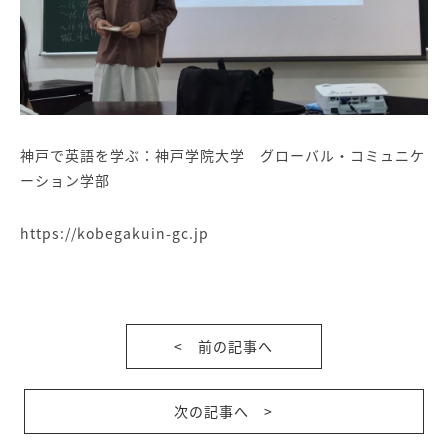
神戸で英語を学ぶ：神戸学院大学 グローバル・コミュニケ
ーション学部
https://kobegakuin-gc.jp
< 前の記事へ
次の記事へ >