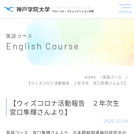
menu
英語コース
English Course
HOME
英語コース
【ウィズコロナ活動報告 ２年次生 宮口隼輝さんより】
【ウィズコロナ活動報告 ２年次生
宮口隼輝さんより】
2020.12.04
英語コース 宮口隼輝さんより、日本模擬国連神戸研究会の