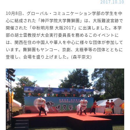
2017.10.10
10月8日、グローバル・コミュニケーション学部の学生を中
心に結成された「神戸学院大学舞獅團」は、大阪難波宮跡で
開催された「中秋明月祭 大阪2017」に出演しました。本学
部の胡士雲教授が大会実行委員長を務めるこのイベントに
は、関西在住の中国人や華人を中心に様々な団体が参加して
います。舞獅團もヤンコー、京劇、太極拳等の団体とともに
登壇し、会場を盛り上げました。(森平崇文)