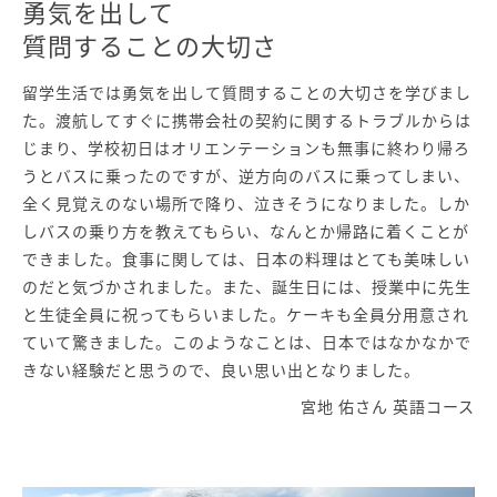
勇気を出して
質問することの大切さ
留学生活では勇気を出して質問することの大切さを学びまし
た。渡航してすぐに携帯会社の契約に関するトラブルからは
じまり、学校初日はオリエンテーションも無事に終わり帰ろ
うとバスに乗ったのですが、逆方向のバスに乗ってしまい、
全く見覚えのない場所で降り、泣きそうになりました。しか
しバスの乗り方を教えてもらい、なんとか帰路に着くことが
できました。食事に関しては、日本の料理はとても美味しい
のだと気づかされました。また、誕生日には、授業中に先生
と生徒全員に祝ってもらいました。ケーキも全員分用意され
ていて驚きました。このようなことは、日本ではなかなかで
きない経験だと思うので、良い思い出となりました。
宮地 佑さん 英語コース