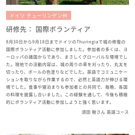
ドイツ テューリンゲン州
研修先： 国際ボランティア
8月30日から9月18日までドイツのThuringiaで城の修復の
国際ボランティア活動に参加しました。参加者の多くは、ヨ
ーロッパの諸国からであり、まさしくグローバルな環境でし
た。現地での活動内容は、城の周りの草を刈ったり、丸太を
切ったり、ポールの色塗りなどでした。英語でコミュニケー
ションを取りながら作業するので、必然と英語力が伸びる環
境でした。食事や寝泊まりも参加者との共同で、毎晩、各国
の料理を披露し合いました。この経験を通して、今後も積極
的にボランティア活動に参加しようと強く思います。
須田 樹さん 英語コース