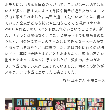
ホテルにはいろんな国籍の人がいて、英語が第一言語ではな
い人が多く、話す人によって単語や発音が違うためリスニン
グ力も鍛えられました。実習を通して気づいたことは、働い
ている人全員がどんな状況や些細なことでも感謝（thank
you）やお互いのリスペクトは忘れないということです。新
人、ベテランは関係なく、また、英語が下手でも誰も責めた
りせず、国を超えて一つのチームとしてみんな一人一人が支
えあっているあたたかい職場でした。私は海外に行くのが初
めてで、英語で会話をすることもあまりなく、沢山の不安を
抱えたままメルボルンに行きましたが、沢山の出会いがあ
り、本当に優しい人達に恵まれていました。初めての海外が
メルボルンで本当に良かったと感じました。
谷垣 華英さん 英語コース