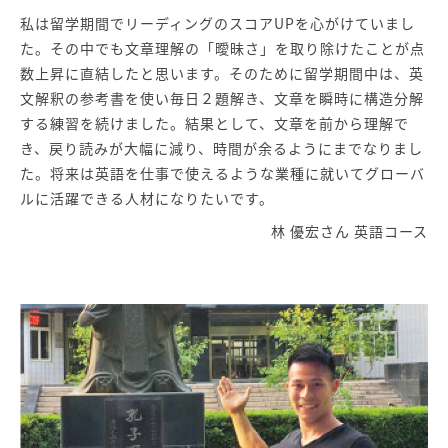
私は留学期間でリーディングのスコアUPを心がけていまし
た。その中でも文章理解の「曖昧さ」を取り除けたことが点
数上昇に直結したと思います。そのために留学期間中は、英
文解釈の参考書を使い毎日２題解き、文章を瞬時に構造分解
する練習を続けました。結果として、文章を前から理解で
き、戻り読みが大幅に減り、時間が余るようにまでなりまし
た。将来は英語を仕事で使えるような業種に就いてグローバ
ルに活躍できる人材になりたいです。
林 優宏さん 英語コース