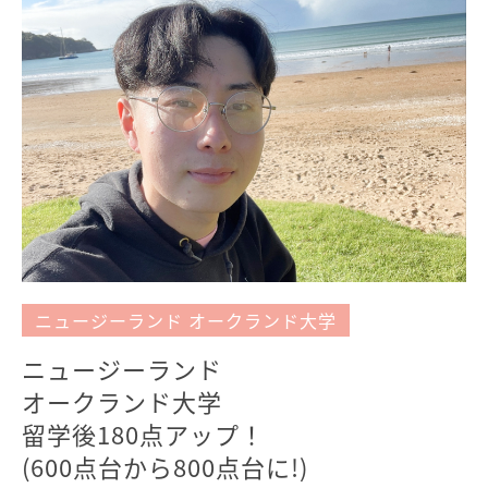
ニュージーランド オークランド大学
ニュージーランド
オークランド大学
留学後180点アップ！
(600点台から800点台に!)