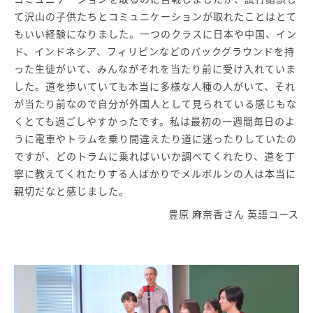
て沢山の子供たちとコミュニケーションが取れたことはとて
もいい経験になりました。一つのクラスに日本や中国、イン
ド、インドネシア、フィリピンなどのバックグラウンドを持
った生徒がいて、みんながそれを当たり前に受け入れていま
した。道を歩いていても本当に多様な人種の人がいて、それ
が当たり前なので自分が外国人として見られている感じもな
くとても過ごしやすかったです。私は最初の一週間毎日のよ
うに電車やトラムを乗り間違えたり道に迷ったりしていたの
ですが、どのトラムに乗ればいいか調べてくれたり、道を丁
寧に教えてくれたりする人ばかりでメルボルンの人は本当に
親切だなと感じました。
豊原 麻奈香さん 英語コース