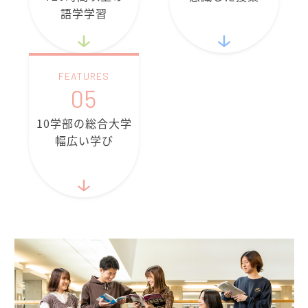
語学学習
FEATURES
05
10学部の総合大学
幅広い学び