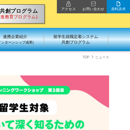
アクセス
お問い合わせ
資料請求
共創プログラム
促進教育プログラム)
連携企業紹介
留学生就職定着システム
共創プログラム
インターンシップ成果)
TOP
ニュース