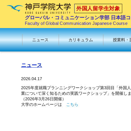
外国人留学生対象
グローバル・コミュニケーション学部 日本語コ
Faculty of Global Communication Japanese Course
ニュース
カリキュラム
授業料・
ニュース
2026.04.17
2025年度就職プランニングワークショップ第3回目「外国
業について深く知るための実践ワークショップ」を開催し
（2026年3月26日開催）
大学のホームページは
こちら